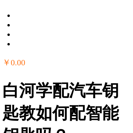
￥
0
.00
白河学配汽车钥
匙教如何配智能