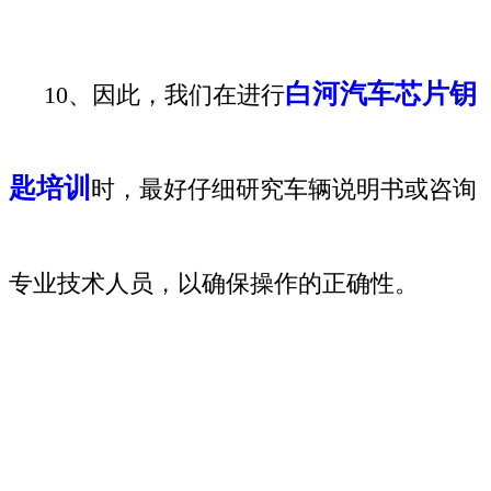
白河汽车芯片钥
10、因此，我们在进行
匙培训
时，最好仔细研究车辆说明书或咨询
专业技术人员，以确保操作的正确性。