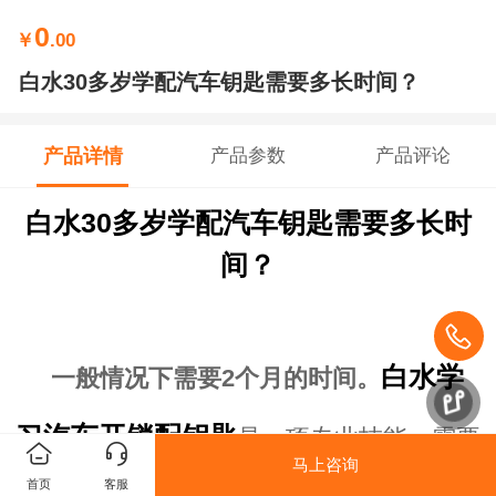
0
￥
.00
白水30多岁学配汽车钥匙需要多长时间？
产品详情
产品参数
产品评论
白水30多岁学配汽车钥匙需要多长时
间？
白水学
一般情况下需要2个月的时间。
习汽车开锁配钥匙
是一项专业技能，需要
马上咨询
首页
客服
一定的时间和经验。对于一个30多岁的人来