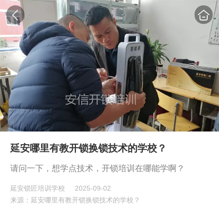
延安哪里有教开锁换锁技术的学校？
请问一下，想学点技术，开锁培训在哪能学啊？
延安锁匠培训学校
2025-09-02
来源：延安哪里有教开锁换锁技术的学校？