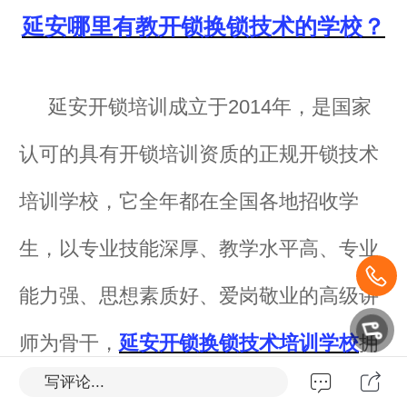
延安哪里有教开锁换锁技术的学校？
延安开锁培训成立于2014年，是国家
认可的具有
开锁培训资质的正规
开锁技术
培训学校，它全年都在全国各地招收学
生，以专业技能深厚、教学水平高、专业
能力强、思想素质好、爱岗敬业的高级讲
师为骨干，
延安开锁换锁技术培训学校
拥
写评论...
有完善的现代教学设施，学校大力推进
开