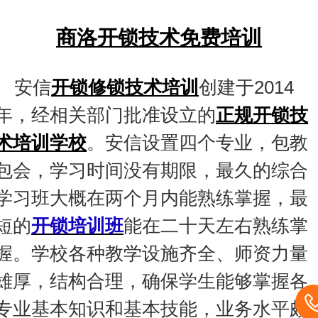
商洛开锁技术免费培训
安信
开锁修锁技术培训
创建于2014
年，经相关部门批准设立的
正规开锁技
术培训学校
。
安信设置四个专业，包教
包会，
学习时间没有期限，
最久的综合
学习班大概在两个月内能熟练掌握，最
短的
开锁培训班
能在二十天左右熟练掌
握。
学校各种教学设施齐全、师资力量
雄厚，结构合理，确保学生能够
掌握各
专业基本知识和基本技能，
业务水平颇